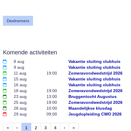
Deelnemers
Komende activiteiten
8 aug
Vakantie sluiting clubhuis
9 aug
Vakantie sluiting clubhuis
11 aug
19:00
Zomeravondwedstrijd 2026
15 aug
Vakantie sluiting clubhuis
16 aug
Vakantie sluiting clubhuis
18 aug
19:00
Zomeravondwedstrijd 2026
23 aug
13:00
Bruggentocht Augustus
25 aug
19:00
Zomeravondwedstrijd 2026
28 aug
10:00
Maandelijkse klusdag
29 aug
09:00
Jeugdopleiding CWO 2026
(huidige)
«
‹
1
2
3
4
›
»