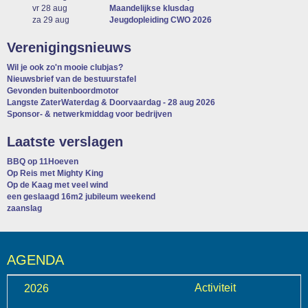
vr 28 aug
Maandelijkse klusdag
za 29 aug
Jeugdopleiding CWO 2026
Verenigingsnieuws
Wil je ook zo'n mooie clubjas?
Nieuwsbrief van de bestuurstafel
Gevonden buitenboordmotor
Langste ZaterWaterdag & Doorvaardag - 28 aug 2026
Sponsor- & netwerkmiddag voor bedrijven
Laatste verslagen
BBQ op 11Hoeven
Op Reis met Mighty King
Op de Kaag met veel wind
een geslaagd 16m2 jubileum weekend
zaanslag
AGENDA
Activiteit
2026