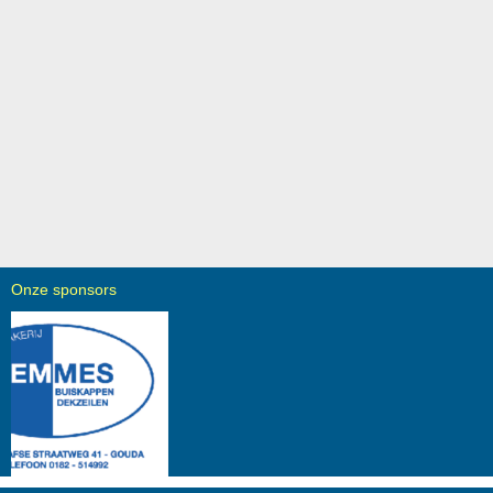
Onze sponsors