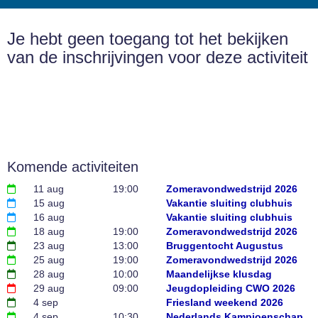
Je hebt geen toegang tot het bekijken
van de inschrijvingen voor deze activiteit
Komende activiteiten
11 aug
19:00
Zomeravondwedstrijd 2026
15 aug
Vakantie sluiting clubhuis
16 aug
Vakantie sluiting clubhuis
18 aug
19:00
Zomeravondwedstrijd 2026
23 aug
13:00
Bruggentocht Augustus
25 aug
19:00
Zomeravondwedstrijd 2026
28 aug
10:00
Maandelijkse klusdag
29 aug
09:00
Jeugdopleiding CWO 2026
4 sep
Friesland weekend 2026
4 sep
10:30
Nederlands Kampioenschap