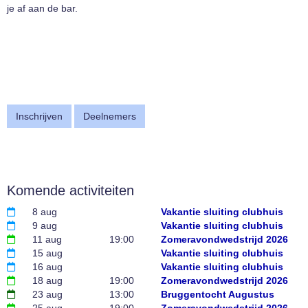
je af aan de bar.
Inschrijven
Deelnemers
Komende activiteiten
8 aug
Vakantie sluiting clubhuis
9 aug
Vakantie sluiting clubhuis
11 aug
19:00
Zomeravondwedstrijd 2026
15 aug
Vakantie sluiting clubhuis
16 aug
Vakantie sluiting clubhuis
18 aug
19:00
Zomeravondwedstrijd 2026
23 aug
13:00
Bruggentocht Augustus