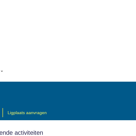
Ligplaats aanvragen
nde activiteiten