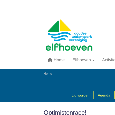
Home
Elfhoeven
Activit
Home
Lid worden
Agenda
Optimistenrace!